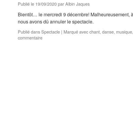
Publié le
19/09/2020
par
Albin Jaques
Bientôt… le mercredi 9 décembre! Malheureusement, à c
nous avons dû annuler le spectacle.
Publié dans
Spectacle
|
Marqué avec
chant
,
danse
,
musique
commentaire