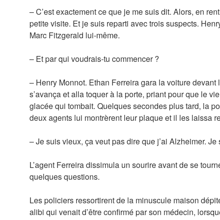
– C’est exactement ce que je me suis dit. Alors, en rentr
petite visite. Et je suis reparti avec trois suspects. Hen
Marc Fitzgerald lui-même.
– Et par qui voudrais-tu commencer ?
– Henry Monnot. Ethan Ferreira gara la voiture devant 
s’avança et alla toquer à la porte, priant pour que le vi
glacée qui tombait. Quelques secondes plus tard, la po
deux agents lui montrèrent leur plaque et il les laissa 
– Je suis vieux, ça veut pas dire que j’ai Alzheimer. J
L’agent Ferreira dissimula un sourire avant de se tourne
quelques questions.
Les policiers ressortirent de la minuscule maison dépit
alibi qui venait d’être confirmé par son médecin, lorsqu