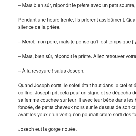
– Mais bien sûr, répondit le prêtre avec un petit sourire
Pendant une heure trente, ils prièrent assidûment. Qua
silence de la prière.
– Merci, mon père, mais je pense qu’il est temps que j’y
– Mais, bien sûr, répondit le prêtre. Allez retrouver vot
– À la revoyure ! salua Joseph.
Quand Joseph sortit, le soleil était haut dans le ciel et é
colline. Joseph prit cela pour un signe et se dépêcha de 
sa femme couchée sur leur lit avec leur bébé dans les b
foncée, de petits cheveux noirs sur le dessus de son crâ
avait les yeux d’un vert qu’on pourrait croire sorti des fo
Joseph eut la gorge nouée.