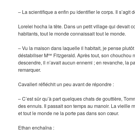
– La scientifique a enfin pu identifier le corps. Il s’agit
Lorelei hocha la tête. Dans un petit village qui devait 
habitants, tout le monde connaissait tout le monde.
– Vu la maison dans laquelle il habitait, je pense plutôt 
déstabiliser M
Fitzgerald. Après tout, son chouchou n
me
descendre, il n’avait aucun ennemi ; en revanche, la pat
remarquer.
Cavalleri réfléchit un peu avant de répondre :
– C’est sûr qu’à part quelques chats de gouttière, Tommy
des ennuis. Il passait son temps au manoir. La vieille m
et tout le monde ne la porte pas dans son cœur.
Ethan enchaîna :