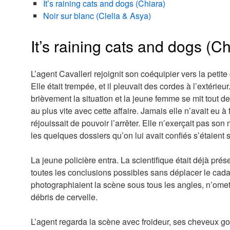
It’s raining cats and dogs (Chiara)
Noir sur blanc (Clelia & Asya)
It’s raining cats and dogs (Ch
L’agent Cavalleri rejoignit son coéquipier vers la petite
Elle était trempée, et il pleuvait des cordes à l’extérieu
brièvement la situation et la jeune femme se mit tout de s
au plus vite avec cette affaire. Jamais elle n’avait eu à f
réjouissait de pouvoir l’arrêter. Elle n’exerçait pas son
les quelques dossiers qu’on lui avait confiés s’étaient
La jeune policière entra. La scientifique était déjà prés
toutes les conclusions possibles sans déplacer le cad
photographiaient la scène sous tous les angles, n’ome
débris de cervelle.
L’agent regarda la scène avec froideur, ses cheveux gout