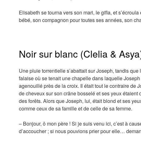
Elisabeth se tourna vers son mari, le gifla, et s’écroula
bébé, son compagnon pour toutes ses années, son chat,
Noir sur blanc (Clelia & Asya
Une pluie torrentielle s’abattait sur Joseph, tandis que
falaise où se tenait une chapelle dans laquelle Joseph e
agenouillé près de la croix. Il était tout le contraire de 
de cheveux sur son crâne bosselé et ses yeux étaient d’u
des forêts. Alors que Joseph, lui, était blond et ses yeu
comme ceux de sa famille et de celle de sa femme.
– Bonjour, ô mon père ! Si je suis venu ici, c’est à cau
d’accoucher ; si nous pouvions prier pour elle… dema