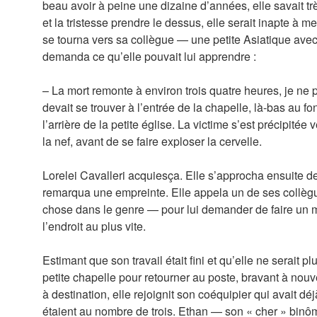
beau avoir à peine une dizaine d’années, elle savait trè
et la tristesse prendre le dessus, elle serait inapte à 
se tourna vers sa collègue — une petite Asiatique avec
demanda ce qu’elle pouvait lui apprendre :
– La mort remonte à environ trois quatre heures, je ne 
devait se trouver à l’entrée de la chapelle, là-bas au fo
l’arrière de la petite église. La victime s’est précipitée
la nef, avant de se faire exploser la cervelle.
Lorelei Cavalleri acquiesça. Elle s’approcha ensuite d
remarqua une empreinte. Elle appela un de ses collè
chose dans le genre — pour lui demander de faire un 
l’endroit au plus vite.
Estimant que son travail était fini et qu’elle ne serait plu
petite chapelle pour retourner au poste, bravant à nouve
à destination, elle rejoignit son coéquipier qui avait déj
étaient au nombre de trois. Ethan — son « cher » binôme