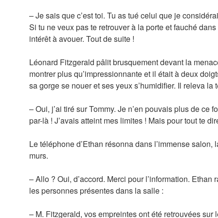
– Je sais que c’est toi. Tu as tué celui que je considér
Si tu ne veux pas te retrouver à la porte et fauché dans 
intérêt à avouer. Tout de suite !
Léonard Fitzgerald pâlit brusquement devant la menace
montrer plus qu’impressionnante et il était à deux doigt
sa gorge se nouer et ses yeux s’humidifier. Il releva la 
– Oui, j’ai tiré sur Tommy. Je n’en pouvais plus de ce 
par-là ! J’avais atteint mes limites ! Mais pour tout te d
Le téléphone d’Ethan résonna dans l’immense salon, la
murs.
– Allo ? Oui, d’accord. Merci pour l’information. Ethan
les personnes présentes dans la salle :
– M. Fitzgerald, vos empreintes ont été retrouvées sur