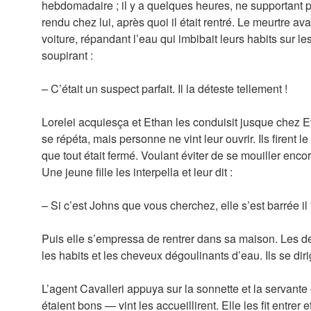
hebdomadaire ; il y a quelques heures, ne supportant p
rendu chez lui, après quoi il était rentré. Le meurtre ava
voiture, répandant l’eau qui imbibait leurs habits sur l
soupirant :
– C’était un suspect parfait. Il la déteste tellement !
Lorelei acquiesça et Ethan les conduisit jusque chez
se répéta, mais personne ne vint leur ouvrir. Ils firent l
que tout était fermé. Voulant éviter de se mouiller encor
Une jeune fille les interpella et leur dit :
– Si c’est Johns que vous cherchez, elle s’est barrée il 
Puis elle s’empressa de rentrer dans sa maison. Les de
les habits et les cheveux dégoulinants d’eau. Ils se dir
L’agent Cavalleri appuya sur la sonnette et la servant
étaient bons — vint les accueillirent. Elle les fit entrer e