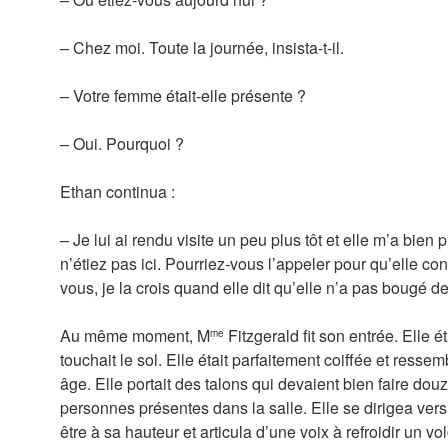
– Chez moi. Toute la journée, insista-t-il.
– Votre femme était-elle présente ?
– Oui. Pourquoi ?
Ethan continua :
– Je lui ai rendu visite un peu plus tôt et elle m’a bien
n’étiez pas ici. Pourriez-vous l’appeler pour qu’elle con
vous, je la crois quand elle dit qu’elle n’a pas bougé de
Au même moment, M
Fitzgerald fit son entrée. Elle 
me
touchait le sol. Elle était parfaitement coiffée et ress
âge. Elle portait des talons qui devaient bien faire dou
personnes présentes dans la salle. Elle se dirigea ver
être à sa hauteur et articula d’une voix à refroidir un vo