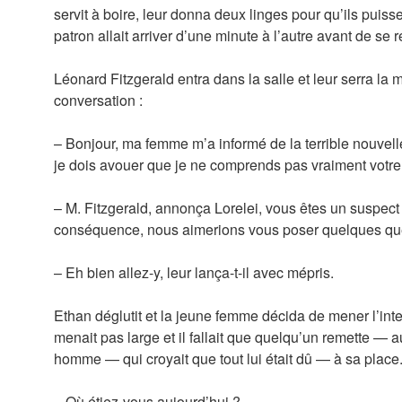
servit à boire, leur donna deux linges pour qu’ils puis
patron allait arriver d’une minute à l’autre avant de se re
Léonard Fitzgerald entra dans la salle et leur serra la
conversation :
– Bonjour, ma femme m’a informé de la terrible nouvell
je dois avouer que je ne comprends pas vraiment votre 
– M. Fitzgerald, annonça Lorelei, vous êtes un suspect 
conséquence, nous aimerions vous poser quelques qu
– Eh bien allez-y, leur lança-t-il avec mépris.
Ethan déglutit et la jeune femme décida de mener l’int
menait pas large et il fallait que quelqu’un remette — 
homme — qui croyait que tout lui était dû — à sa place
– Où étiez-vous aujourd’hui ?