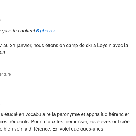
s
 galerie contient
6 photos
.
 au 31 janvier, nous étions en camp de ski à Leysin avec la
/3.
entaire
s
 étudié en vocabulaire la paronymie et appris à différencier
es fréquents. Pour mieux les mémoriser, les élèves ont créé
 bien voir la différence. En voici quelques-unes: