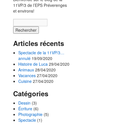
11VP/3 de l’EPS Préverenges
et environs!
Articles récents
Spectacle de la 11VP/3…
annulé
19/09/2020
Histoire de Luca
29/04/2020
Animaux
28/04/2020
Vacances
27/04/2020
Cuisine
27/04/2020
Catégories
Dessin
(3)
Écriture
(6)
Photographie
(5)
Spectacle
(1)