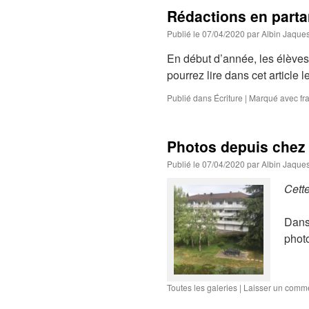
Rédactions en parta
Publié le
07/04/2020
par
Albin Jaque
En début d’année, les élèves
pourrez lire dans cet article 
Publié dans
Écriture
|
Marqué avec
fr
Photos depuis chez
Publié le
07/04/2020
par
Albin Jaque
Cette
Dans 
phot
Toutes les galeries
|
Laisser un comm