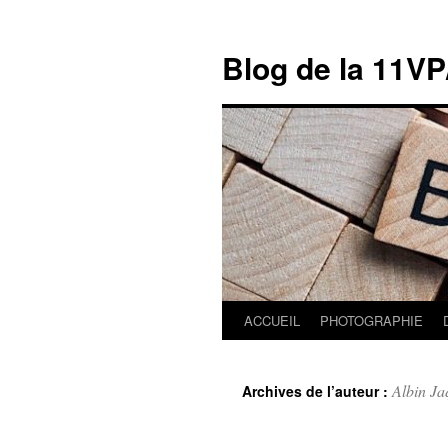
Blog de la 11VP
Aller
ACCUEIL
PHOTOGRAPHIE
au
Albin Ja
Archives de l’auteur :
contenu