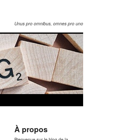
Unus pro omnibus, omnes pro uno
À propos
Bienvenue sur le blog de la