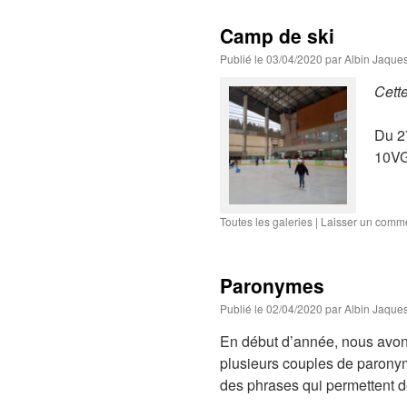
Camp de ski
Publié le
03/04/2020
par
Albin Jaque
Cette
Du 27
10VG
Toutes les galeries
|
Laisser un comm
Paronymes
Publié le
02/04/2020
par
Albin Jaque
En début d’année, nous avons
plusieurs couples de paronym
des phrases qui permettent de