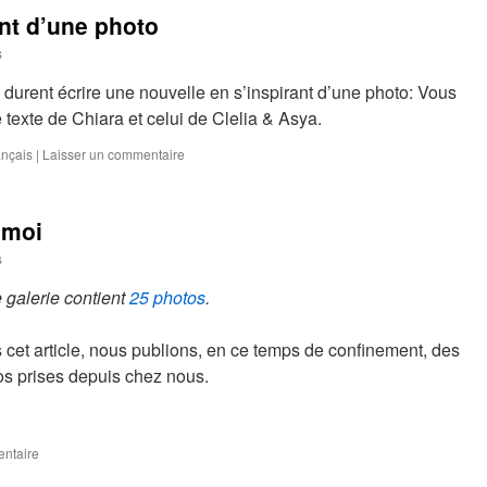
nt d’une photo
s
 durent écrire une nouvelle en s’inspirant d’une photo: Vous
le texte de Chiara et celui de Clelia & Asya.
ançais
|
Laisser un commentaire
 moi
s
 galerie contient
25 photos
.
cet article, nous publions, en ce temps de confinement, des
os prises depuis chez nous.
entaire